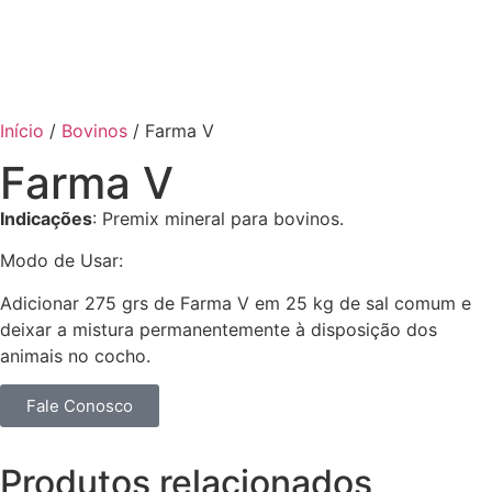
Saiba Mais
Início
/
Bovinos
/ Farma V
Farma V
Indicações
: Premix mineral para bovinos.
Modo de Usar:
Adicionar 275 grs de Farma V em 25 kg de sal comum e
deixar a mistura permanentemente à disposição dos
animais no cocho.
Fale Conosco
Produtos relacionados